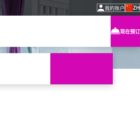
ZH
我的账户
现在预订