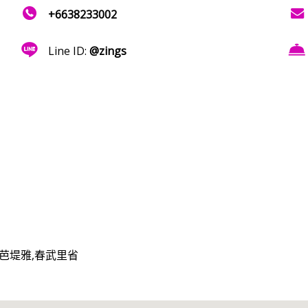
+6638233002
Line ID:
@zings
Road,芭堤雅,春武里省