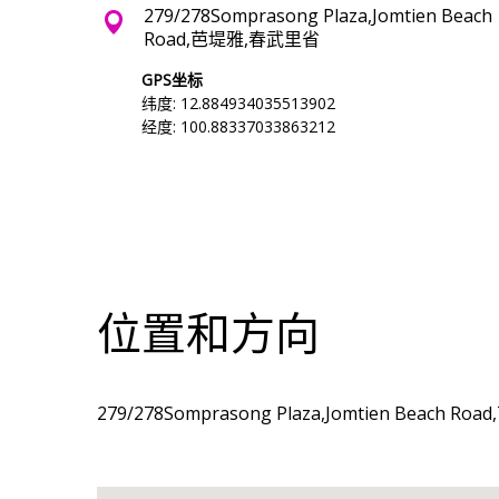
279/278Somprasong Plaza,Jomtien Beach
Road,芭堤雅,春武里省
GPS坐标
纬度: 12.884934035513902
经度: 100.88337033863212
位置和方向
279/278Somprasong Plaza,Jomtien Beach 