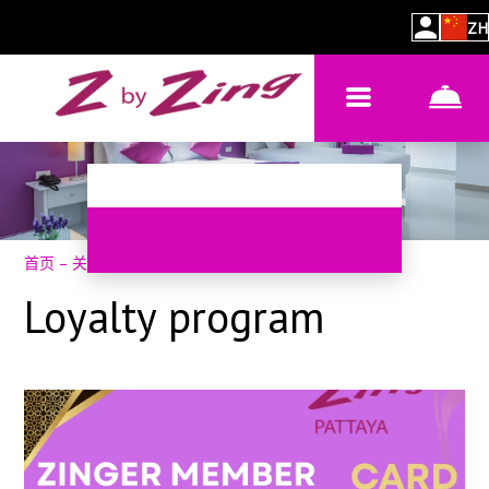
ZH
首页
–
关于酒店
–
忠誠計劃
Loyalty program