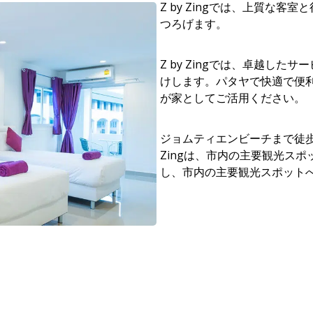
Z by Zingでは、上質な
つろげます。
Z by Zingでは、卓越し
けします。パタヤで快適で便利な
が家としてご活用ください。
ジョムティエンビーチまで徒歩
Zingは、市内の主要観光ス
し、市内の主要観光スポット