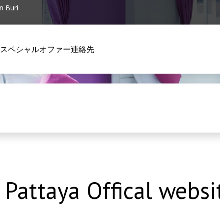
n Buri
スペシャルオファー
連絡先
 Pattaya Offical websi