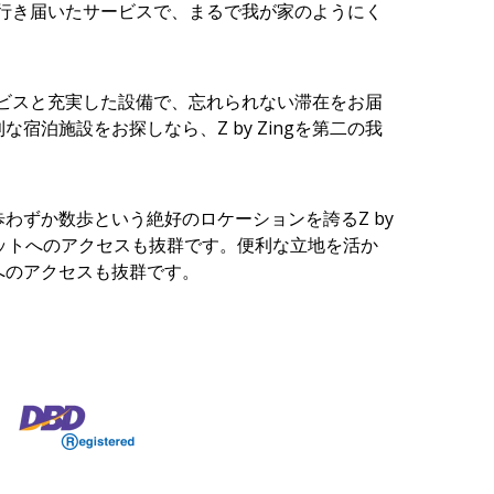
客室と行き届いたサービスで、まるで我が家のようにく
たサービスと充実した設備で、忘れられない滞在をお届
宿泊施設をお探しなら、Z by Zingを第二の我
わずか数歩という絶好のロケーションを誇るZ by
ポットへのアクセスも抜群です。便利な立地を活か
へのアクセスも抜群です。