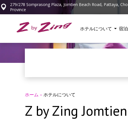
279/278 Somprasong Plaza, Jomtien Beach Road, Pattaya, Cho
Province
ホテルについて
宿泊
ホーム
–
ホテルについて
Z by Zing Jomtien