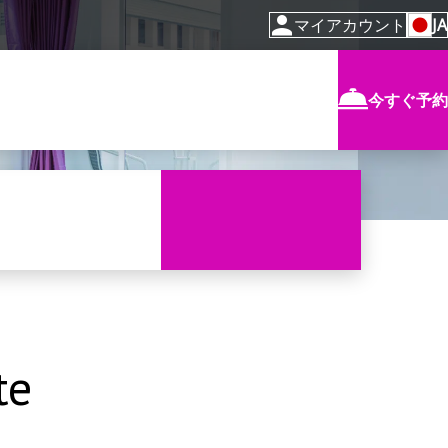
マイアカウント
JA
今すぐ予約
te