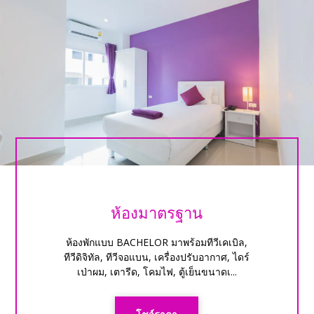
ห้องมาตรฐาน
ห้องพักแบบ BACHELOR มาพร้อมทีวีเคเบิล,
ทีวีดิจิทัล, ทีวีจอแบน, เครื่องปรับอากาศ, ไดร์
เป่าผม, เตารีด, โคมไฟ, ตู้เย็นขนาดเ...