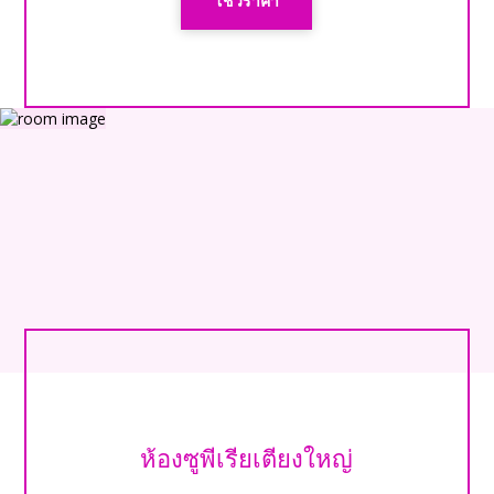
โชว์ราคา
ห้องซูพีเรียเตียงใหญ่