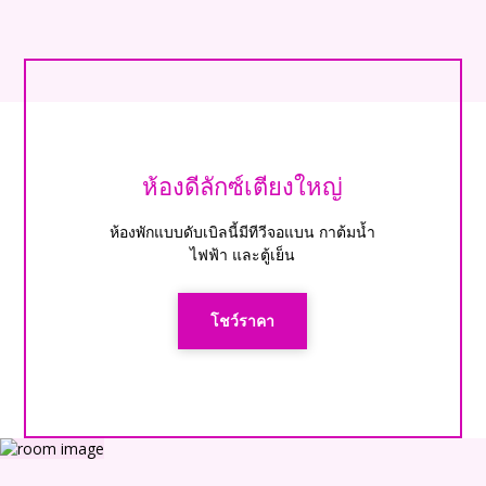
ห้องดีลักซ์เตียงใหญ่
ห้องพักแบบดับเบิลนี้มีทีวีจอแบน กาต้มน้ำ
ไฟฟ้า และตู้เย็น
โชว์ราคา