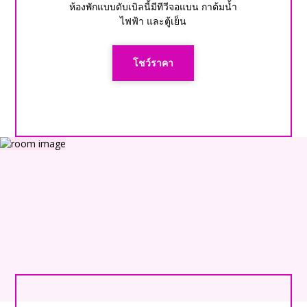
ห้องพักแบบดับเบิลนี้มีทีวีจอแบน กาต้มน้ำ
ไฟฟ้า และตู้เย็น
โชว์ราคา