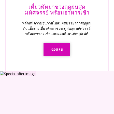
เที่ยวพัทยาช่วงฤดูฝนสุด
มหัศจรรย์ พร้อมอาหารเช้า
หลีกหนีความวุ่นวายไปสัมผัสบรรยากาศฤดูฝน
กับแพ็กเกจเที่ยวพัทยาช่วงฤดูฝนสุดมหัศจรรย์
พร้อมอาหารเช้าแบบคอนติเนนตัลบุฟเฟต์
จองเลย