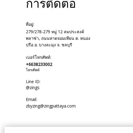
การติดต่อ
ที่อยู่:
279/278-279 หมู่ 12 สมประสงค์
พลาซ่า, ถนนหาดจอมเทียน ต. หนอง
ปรือ อ. บางละมุง จ. ชลบุรี
เบอร์โทรศัพท์:
+6638233002
โทรศัพท์
Line ID:
@zings
Email:
zbyzing@zingpattaya.com