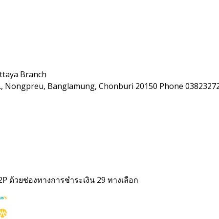
ttaya Branch
Rd., Nongpreu, Banglamung, Chonburi 20150 Phone 0382327
2P ด้วยช่องทางการชำระเงิน 29 ทางเลือก