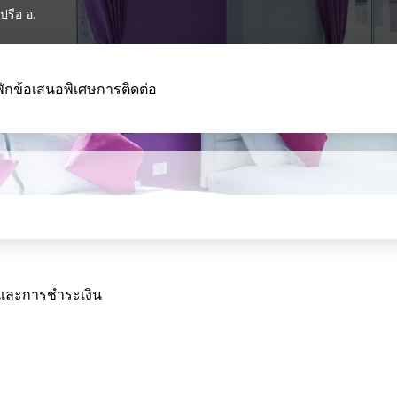
รือ อ.
พัก
ข้อเสนอพิเศษ
การติดต่อ
นและการชำระเงิน