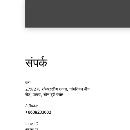
संपर्क
पता:
279/278 सोमप्रसॉन्ग प्लाजा, जोमतियन बीच
रोड, पटाया, चोन बुरी प्रांत
टेलीफ़ोन:
+6638233002
Line ID:
@zings