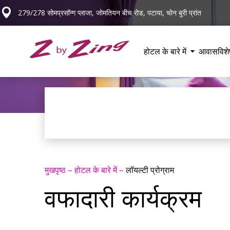
279/278 सोमप्रसॉन्ग प्लाजा, जोमतियन बीच रोड, पटाया, चोन बुरी प्रांत
होटल के बारे में
आवास
विश
मुखपृष्ठ
–
होटल के बारे में
–
लॉयल्टी प्रोग्राम
वफादारी कार्यक्रम