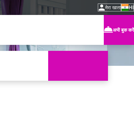
मेरा खाता
HI
अभी बुक करें