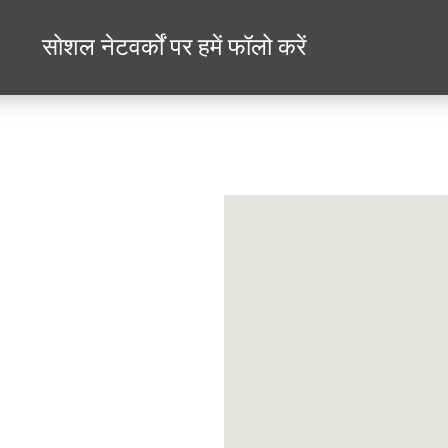
सोशल नेटवर्कों पर हमें फॉलो करें