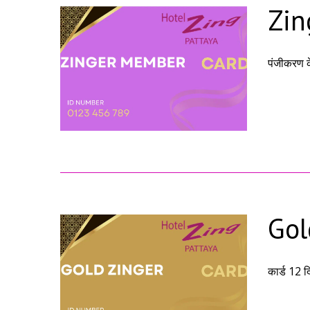
Zin
पंजीकरण क
Gol
कार्ड 12 द