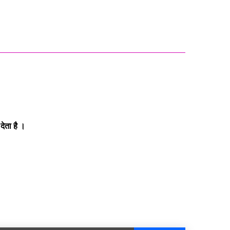
ेता है ।