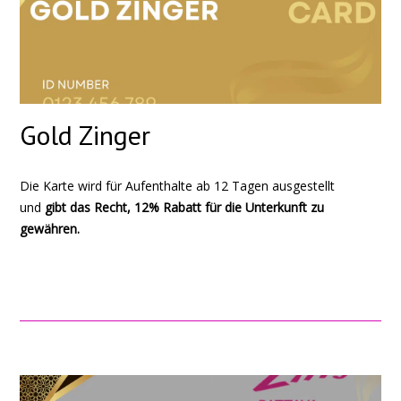
Gold Zinger
Die Karte wird für Aufenthalte ab 12 Tagen ausgestellt
und
gibt das Recht, 12% Rabatt für die Unterkunft zu
gewähren.