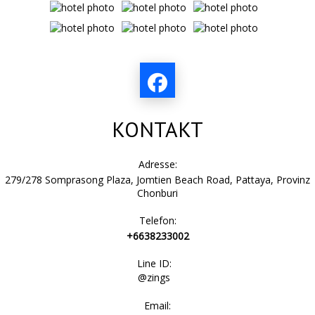
KONTAKT
Adresse:
279/278 Somprasong Plaza, Jomtien Beach Road, Pattaya, Provinz
Chonburi
Telefon:
+6638233002
Line ID:
@zings
Email: